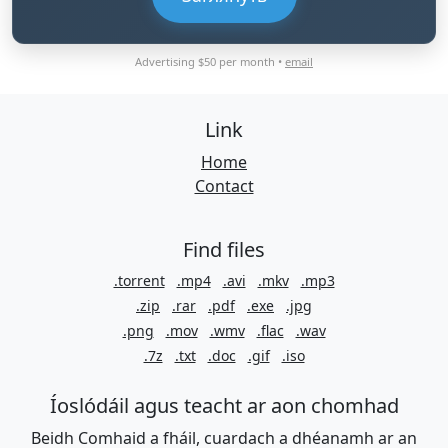
Advertising $50 per month •
email
Link
Home
Contact
Find files
.torrent
.mp4
.avi
.mkv
.mp3
.zip
.rar
.pdf
.exe
.jpg
.png
.mov
.wmv
.flac
.wav
.7z
.txt
.doc
.gif
.iso
Íoslódáil agus teacht ar aon chomhad
Beidh Comhaid a fháil, cuardach a dhéanamh ar an