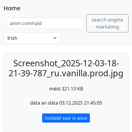
Home
search engine
marketing
Screenshot_2025-12-03-18-
21-39-787_ru.vanilla.prod.jpg
méid 321.13 KB
dáta an dáta 03.12.2025 21:45:05
íoslódáil saor in aisce