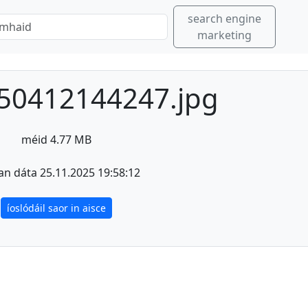
search engine
marketing
50412144247.jpg
méid 4.77 MB
an dáta 25.11.2025 19:58:12
íoslódáil saor in aisce