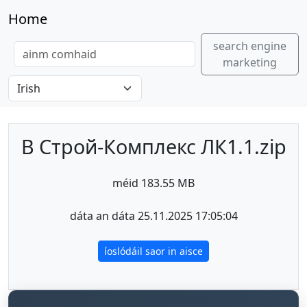
Home
search engine
marketing
В Строй-Комплекс ЛК1.1.zip
méid 183.55 MB
dáta an dáta 25.11.2025 17:05:04
íoslódáil saor in aisce