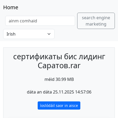
Home
search engine
marketing
сертификаты бис лидинг
Саратов.rar
méid 30.99 MB
dáta an dáta 25.11.2025 14:57:06
íoslódáil saor in aisce