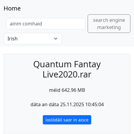
Home
search engine
marketing
Quantum Fantay
Live2020.rar
méid 642.96 MB
dáta an dáta 25.11.2025 10:45:04
íoslódáil saor in aisce