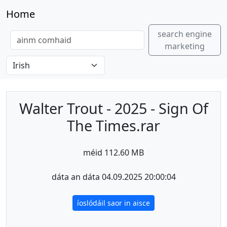
Home
search engine
marketing
Walter Trout - 2025 - Sign Of
The Times.rar
méid 112.60 MB
dáta an dáta 04.09.2025 20:00:04
íoslódáil saor in aisce