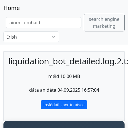
Home
search engine
marketing
liquidation_bot_detailed.log.2.t
méid 10.00 MB
dáta an dáta 04.09.2025 16:57:04
íoslódáil saor in aisce