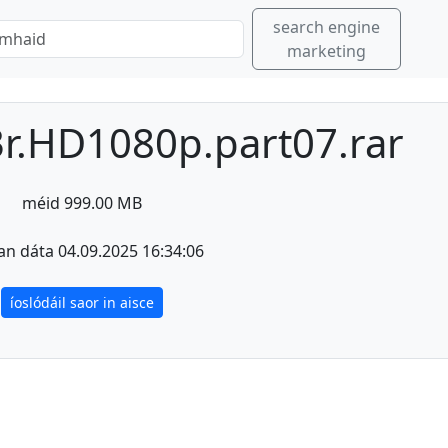
search engine
marketing
r.HD1080p.part07.rar
méid 999.00 MB
an dáta 04.09.2025 16:34:06
íoslódáil saor in aisce