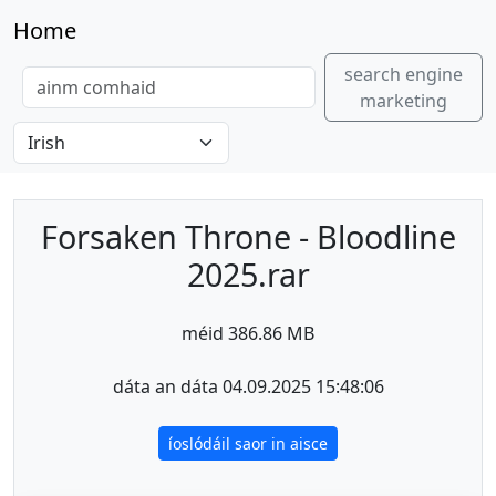
Home
search engine
marketing
Forsaken Throne - Bloodline
2025.rar
méid 386.86 MB
dáta an dáta 04.09.2025 15:48:06
íoslódáil saor in aisce