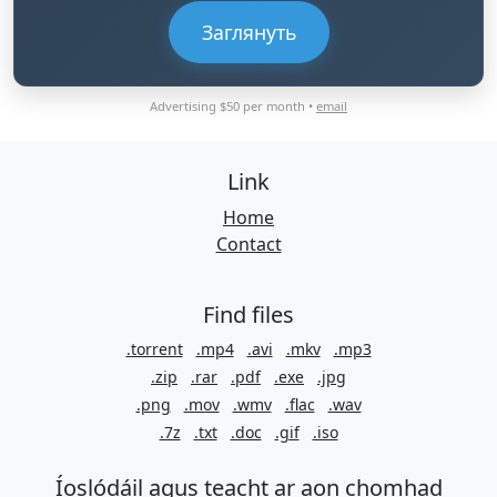
Заглянуть
Advertising $50 per month •
email
Link
Home
Contact
Find files
.torrent
.mp4
.avi
.mkv
.mp3
.zip
.rar
.pdf
.exe
.jpg
.png
.mov
.wmv
.flac
.wav
.7z
.txt
.doc
.gif
.iso
Íoslódáil agus teacht ar aon chomhad