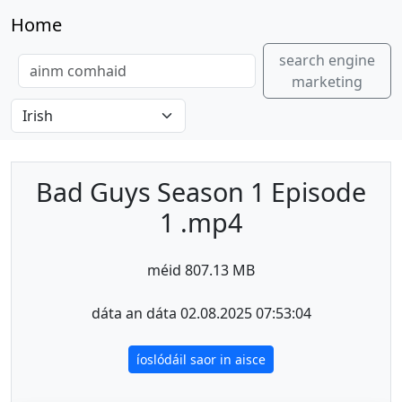
Home
search engine
marketing
Bad Guys Season 1 Episode
1 .mp4
méid 807.13 MB
dáta an dáta 02.08.2025 07:53:04
íoslódáil saor in aisce