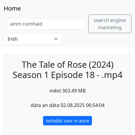
Home
search engine
marketing
The Tale of Rose (2024)
Season 1 Episode 18 - .mp4
méid 363.49 MB
dáta an dáta 02.08.2025 06:54:04
íoslódáil saor in aisce