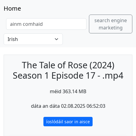
Home
search engine
marketing
The Tale of Rose (2024)
Season 1 Episode 17 - .mp4
méid 363.14 MB
dáta an dáta 02.08.2025 06:52:03
íoslódáil saor in aisce