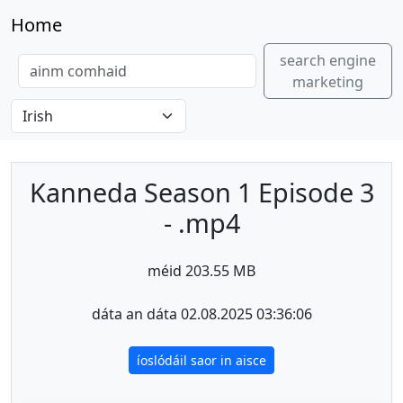
Home
search engine
marketing
Kanneda Season 1 Episode 3
- .mp4
méid 203.55 MB
dáta an dáta 02.08.2025 03:36:06
íoslódáil saor in aisce