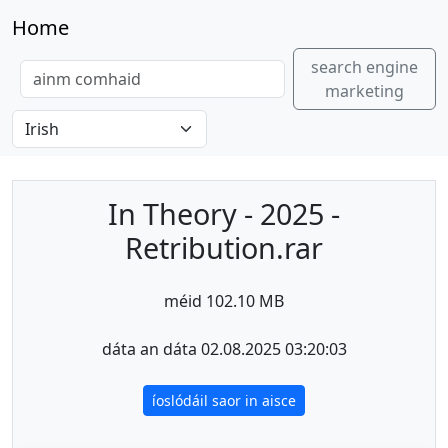
Home
search engine
marketing
In Theory - 2025 -
Retribution.rar
méid 102.10 MB
dáta an dáta 02.08.2025 03:20:03
íoslódáil saor in aisce