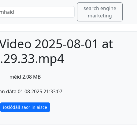
search engine
marketing
ideo 2025-08-01 at
.29.33.mp4
méid 2.08 MB
an dáta 01.08.2025 21:33:07
íoslódáil saor in aisce