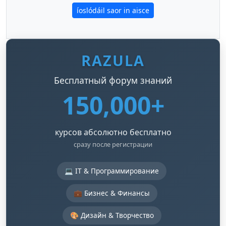
íoslódáil saor in aisce
RAZULA
Бесплатный форум знаний
150,000+
курсов абсолютно бесплатно
сразу после регистрации
💻 IT & Программирование
💼 Бизнес & Финансы
🎨 Дизайн & Творчество