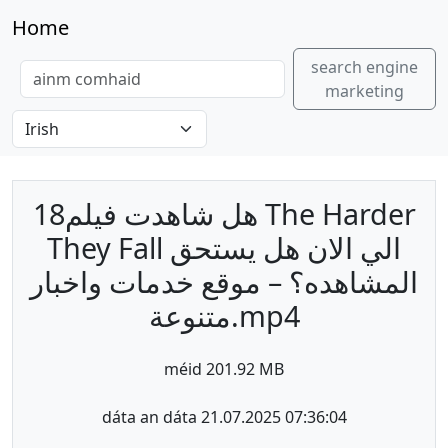
Home
search engine
marketing
هل شاهدت فيلم18 The Harder
They Fall الي الان هل يستحق
المشاهده؟ – موقع خدمات واخبار
متنوعة.mp4
méid 201.92 MB
dáta an dáta 21.07.2025 07:36:04