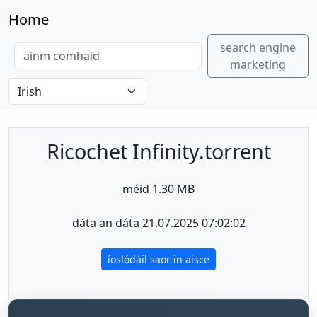
Home
search engine
marketing
Ricochet Infinity.torrent
méid 1.30 MB
dáta an dáta 21.07.2025 07:02:02
íoslódáil saor in aisce