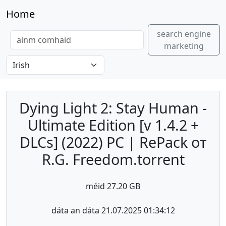
Home
search engine
marketing
Dying Light 2: Stay Human -
Ultimate Edition [v 1.4.2 +
DLCs] (2022) PC | RePack от
R.G. Freedom.torrent
méid 27.20 GB
dáta an dáta 21.07.2025 01:34:12