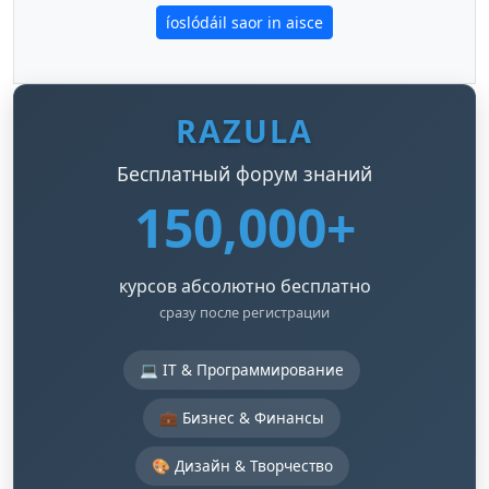
íoslódáil saor in aisce
RAZULA
Бесплатный форум знаний
150,000+
курсов абсолютно бесплатно
сразу после регистрации
💻 IT & Программирование
💼 Бизнес & Финансы
🎨 Дизайн & Творчество