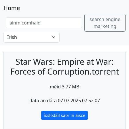
Home
search engine
marketing
Star Wars: Empire at War:
Forces of Corruption.torrent
méid 3.77 MB
dáta an dáta 07.07.2025 07:52:07
íoslódáil saor in aisce