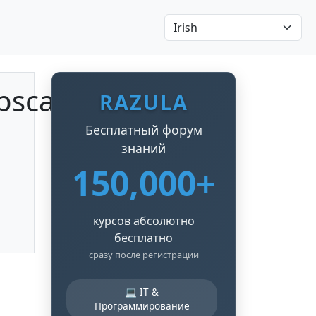
scaled~2.jpg
RAZULA
Бесплатный форум
знаний
150,000+
курсов абсолютно
бесплатно
сразу после регистрации
💻 IT &
Программирование