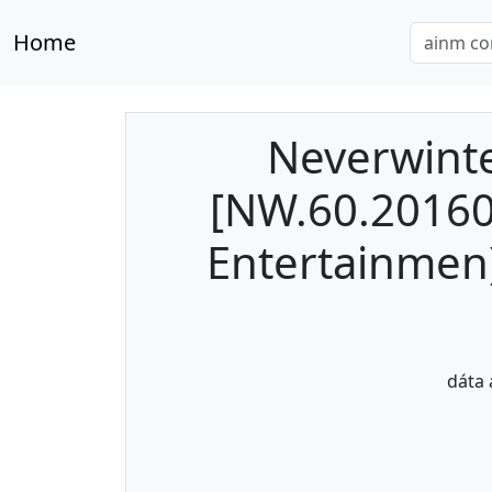
Home
Neverwinte
[NW.60.20160
Entertainmen)
dáta 