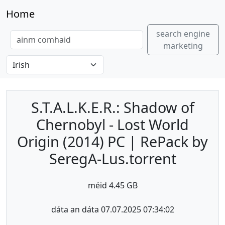
Home
search engine
marketing
S.T.A.L.K.E.R.: Shadow of
Chernobyl - Lost World
Origin (2014) PC | RePack by
SeregA-Lus.torrent
méid 4.45 GB
dáta an dáta 07.07.2025 07:34:02