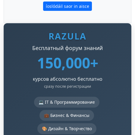
íoslódáil saor in aisce
RAZULA
Бесплатный форум знаний
150,000+
курсов абсолютно бесплатно
сразу после регистрации
💻 IT & Программирование
💼 Бизнес & Финансы
🎨 Дизайн & Творчество