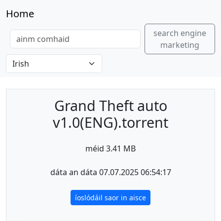
Home
search engine
marketing
Grand Theft auto
v1.0(ENG).torrent
méid 3.41 MB
dáta an dáta 07.07.2025 06:54:17
íoslódáil saor in aisce