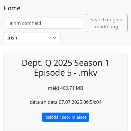
Home
search engine
marketing
Dept. Q 2025 Season 1
Episode 5 - .mkv
méid 400.71 MB
dáta an dáta 07.07.2025 06:54:04
íoslódáil saor in aisce