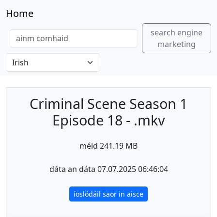
Home
search engine
marketing
Criminal Scene Season 1
Episode 18 - .mkv
méid 241.19 MB
dáta an dáta 07.07.2025 06:46:04
íoslódáil saor in aisce