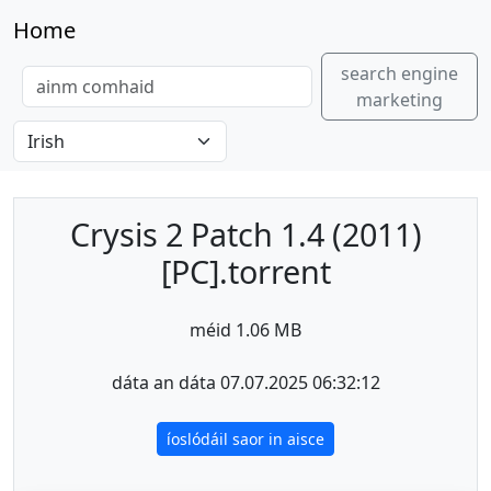
Home
search engine
marketing
Crysis 2 Patch 1.4 (2011)
[PC].torrent
méid 1.06 MB
dáta an dáta 07.07.2025 06:32:12
íoslódáil saor in aisce