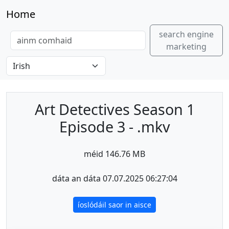
Home
search engine
marketing
Art Detectives Season 1
Episode 3 - .mkv
méid 146.76 MB
dáta an dáta 07.07.2025 06:27:04
íoslódáil saor in aisce