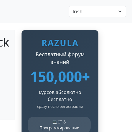
ck
RAZULA
Бесплатный форум
знаний
150,000+
курсов абсолютно
бесплатно
сразу после регистрации
💻 IT &
Программирование